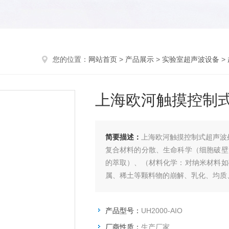
您的位置：
网站首页
>
产品展示
>
实验室超声波设备
>
上海欧河触摸控制
简要描述：
上海欧河触摸控制式超声波
复合材料的分散、生命科学（细胞破壁
的萃取）、（材料化学：对纳米材料如
属、稀土等颗料物的崩解、乳化、均质
产品型号：
UH2000-AIO
厂商性质：
生产厂家