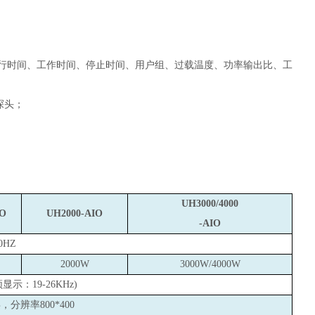
行时间、工作时间、停止时间、用户组、过载温度、功率输出比、工
探头；
UH3000/4000
IO
UH2000-AIO
-AIO
60HZ
2000W
3000W/4000W
频显示：
19-26KHz
)
分辨率800*400