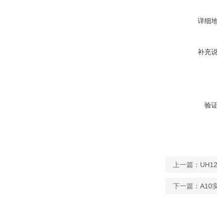
详细
补充
验
上一篇：
UH1
下一篇：
A1