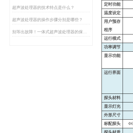
定时功能
超声波处理器的技术特点是什么？
温度设定
超声波处理器的操作步骤分别是哪些？
用户预存
程序
别等出故障！一体式超声波处理器的保养秘诀，早知道少麻烦
运行模式
功率调节
显示功能
运行界面
探头材料
显示灯光
外形尺寸
标配探头
Φ
探头材质