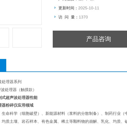
更新时间：
2025-10-11
访 问 量：
1370
产品咨询
波处理器系列
O超声波处理器（触摸款）
制式超声波处理器性能
理器粉碎仪应用领域
、生命科学（细胞破壁）、新能源材料（浆料的分散制备）、制药行业（
、均质土壤、岩石样本、有色金属、稀土等颗料物的崩解、乳化、均质、破