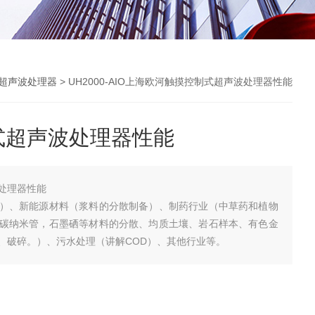
超声波处理器
> UH2000-AIO上海欧河触摸控制式超声波处理器性能
式超声波处理器性能
处理器性能
）、新能源材料（浆料的分散制备）、制药行业（中草药和植物
碳纳米管，石墨硒等材料的分散、均质土壤、岩石样本、有色金
、破碎。）、污水处理（讲解COD）、其他行业等。