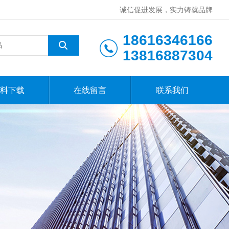
诚信促进发展，实力铸就品牌
18616346166
13816887304
料下载
在线留言
联系我们