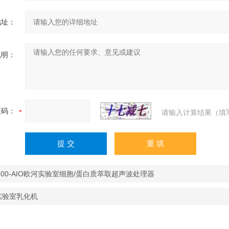
地址：
说明：
证码：
请输入计算结果（填
200-AIO欧河实验室细胞/蛋白质萃取超声波处理器
0实验室乳化机