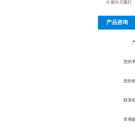
Ø
紫外灭菌灯
产品咨询
您的
您的
联系
常用