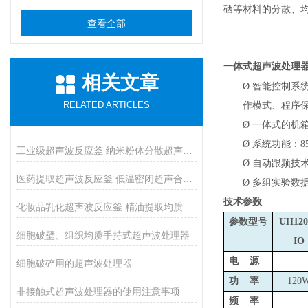
硒等材料的分散、
查看全部
一体式超声波处理
相关文章
Ø
智能控制系
RELATED ARTICLES
作模式、程序
Ø
一体式的机
Ø
系统功能：8
工业级超声波反应釜 纳米粉体分散超声催化反应釜
Ø
自动跟频技术
医药提取超声波反应釜 低温密闭超声合成反应釜
Ø
多组实验数
技术参数
化妆品乳化超声波反应釜 精油提取均质反应设备
参数型号
UH120
细胞破壁、组织均质手持式超声波处理器
IO
电 源
细胞破碎用的超声波处理器
功 率
120
非接触式超声波处理器的使用注意事项
频 率