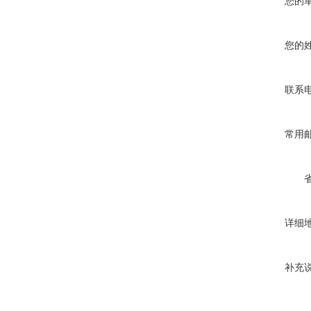
您的
您的
联系
常用
详细
补充