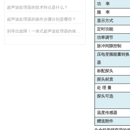
功 率
超声波处理器的技术特点是什么？
频 率
超声波处理器的操作步骤分别是哪些？
显示方式
定时功能
别等出故障！一体式超声波处理器的保养秘诀，早知道少麻烦
功率调节
脉冲间隙控制
压电变频能量转换
器
标配探头
探头材质
处 理 量
探头可选
温度传感器
赠送附件