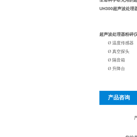
生命科学研究用的
UH300
超声波处理
超声波处理器粉碎
Ø
温度传感器
Ø
真空探头
Ø
隔音箱
Ø
升降台
产品咨询