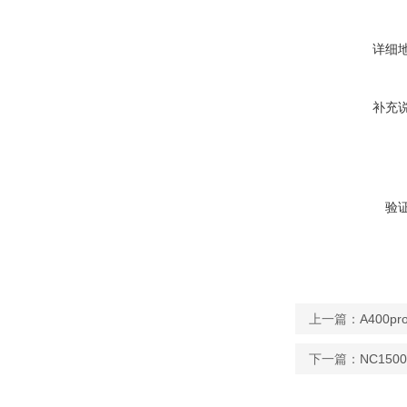
详细
补充
验
上一篇：
A400
下一篇：
NC15