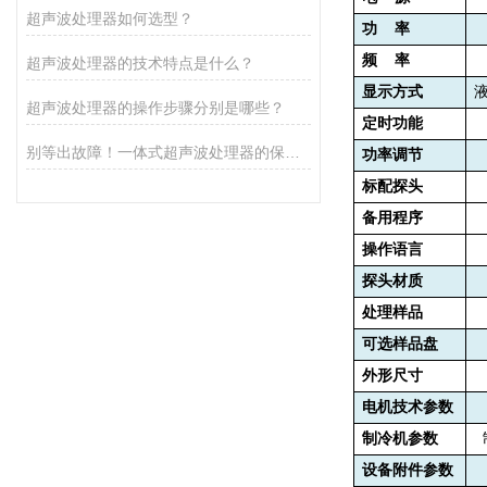
超声波处理器如何选型？
功
率
频
率
超声波处理器的技术特点是什么？
显示方式
超声波处理器的操作步骤分别是哪些？
定时功能
别等出故障！一体式超声波处理器的保养秘诀，早知道少麻烦
功率调节
标配探头
备用程序
操作语言
探头材质
处理样品
可选样品盘
外形尺寸
电机技术参数
制冷机参数
设备附件参数