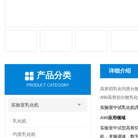
详细介绍
产品分类
PRODUCT CATEGORY
高剪切乳化均质分
A90
高剪切分散乳化
实验室乳化机
实验室中试乳化机|
A90
应用领域
乳化机
实验室中试型高剪
均质乳化机
机，变频调速，数