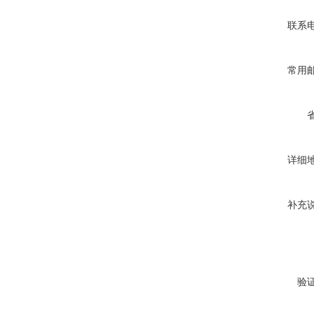
联系
常用
详细
补充
验