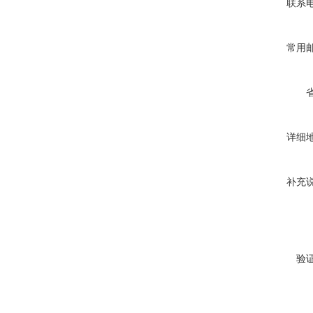
联系
常用
详细
补充
验