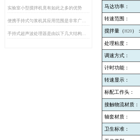
马达功率：
实验室小型搅拌机竟有如此之多的优势
转速范围：
便携手持式匀浆机其应用范围是非常广泛的
搅拌量（
）
H20
手持式超声波处理器是由以下几大结构组成
处理粘度：
调速方式：
计时功能：
转速显示：
标配工作头：
接触物流材质：
轴套材质：
卫生标准：