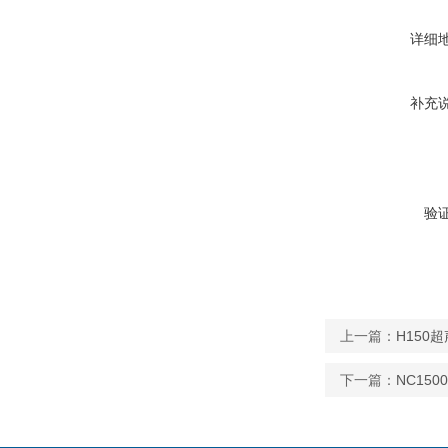
详细
补充
验
上一篇：
H150
下一篇：
NC15