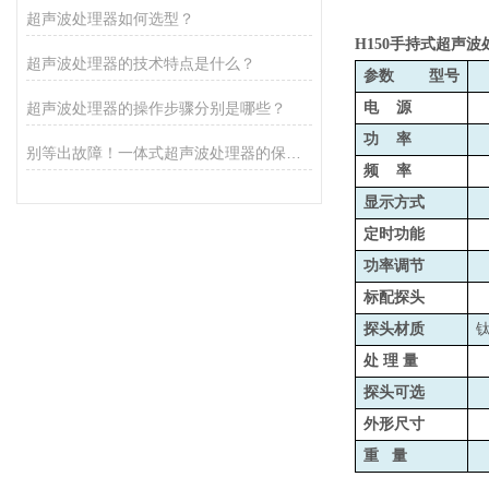
超声波处理器如何选型？
H150
手持式超声波
超声波处理器的技术特点是什么？
参数 型号
超声波处理器的操作步骤分别是哪些？
电 源
功 率
别等出故障！一体式超声波处理器的保养秘诀，早知道少麻烦
频 率
显示方式
定时功能
功率调节
标配探头
探头材质
钛
处 理 量
探头可选
外形尺寸
重 量