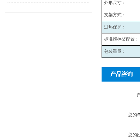
外形尺寸：
支架方式：
过热保护：
标准搅拌桨配置：
包装重量：
产品咨询
您的
您的