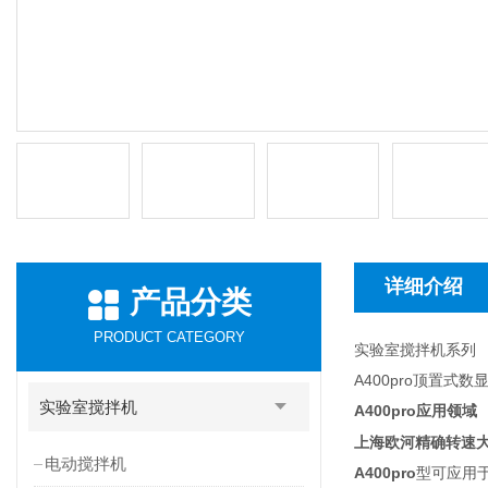
详细介绍
产品分类
PRODUCT CATEGORY
实验室搅拌机系列
A400pro顶置式
实验室搅拌机
A400pro
应用领域
上海欧河精确转速
电动搅拌机
A400pro
型可应用