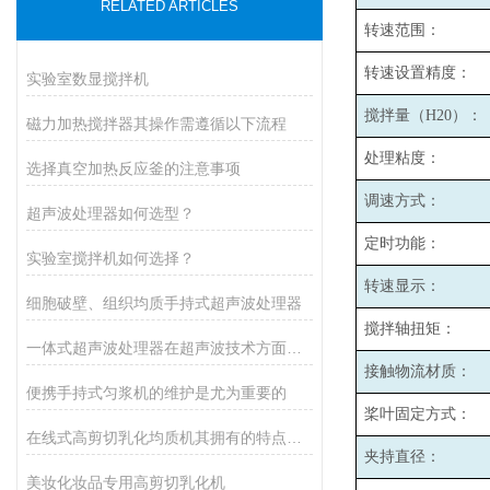
RELATED ARTICLES
转速范围：
转速设置精度：
实验室数显搅拌机
搅拌量（H20）：
磁力加热搅拌器其操作需遵循以下流程
处理粘度：
选择真空加热反应釜的注意事项
调速方式：
超声波处理器如何选型？
定时功能：
实验室搅拌机如何选择？
转速显示：
细胞破壁、组织均质手持式超声波处理器
搅拌轴扭矩：
一体式超声波处理器在超声波技术方面的特点
接触物流材质：
便携手持式匀浆机的维护是尤为重要的
桨叶固定方式：
在线式高剪切乳化均质机其拥有的特点如下
夹持直径：
美妆化妆品专用高剪切乳化机