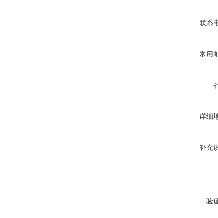
联系
常用
详细
补充
验