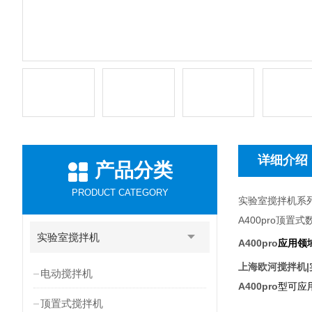
详细介绍
产品分类
PRODUCT CATEGORY
实验室搅拌机系
A400pro
顶置式
实验室搅拌机
A400pro
应用领
上海欧河搅拌机|
电动搅拌机
A400pro
型可应
顶置式搅拌机