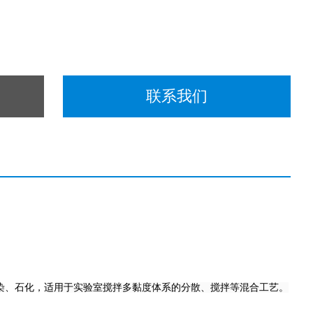
联系我们
染、石化，
适用于实验室搅拌多黏度体系的分散、搅拌等混合工艺。