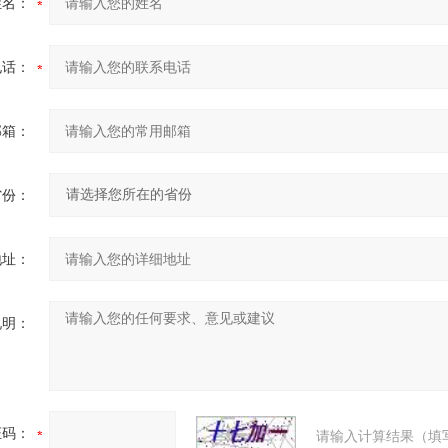
姓名：
电话：
邮箱：
省份：
地址：
说明：
证码：
请输入计算结果（填