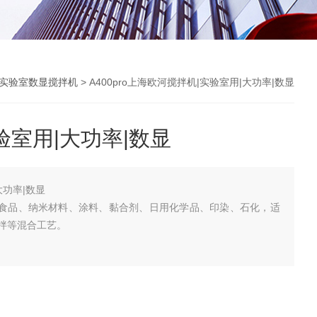
实验室数显搅拌机
> A400pro上海欧河搅拌机|实验室用|大功率|数显
验室用|大功率|数显
大功率|数显
化、食品、纳米材料、涂料、黏合剂、日用化学品、印染、石化，适
拌等混合工艺。