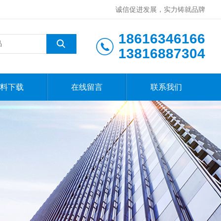
诚信促进发展，实力铸就品牌
18616346166
13816887304
料下载
在线留言
联系我们