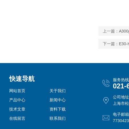
上一篇：
A3
下一篇：
E3
快速导航
服务热线
021-
网站首页
关于我们
公司地址
产品中心
新闻中心
上海市松
技术文章
资料下载
电子邮箱
在线留言
联系我们
773042