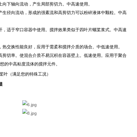
上向下轴向流动，产生局部剪切力。中高速使用。
产生径向流动，形成的强紊流和高剪切力可以粉碎液体中颗粒。中高
开，适于窄口容器中使用。搅拌效果类似于四叶片螺桨浆式。中高速
，热交换性能良好，应用于需柔和搅拌介质的场合。中低速使用。
高剪切率。使混合介质不易沉积在容器壁上。低速使用。应用于聚合
想的中高粘度流体的搅拌元件。
桨叶（满足您的特殊工况）
显