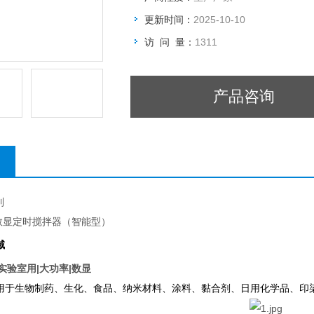
更新时间：
2025-10-10
访 问 量：
1311
产品咨询
列
数显定时搅拌器（智能型）
域
实验室用|大功率|数显
用于生物制药、生化、食品、纳米材料、涂料、黏合剂、日用化学品、印