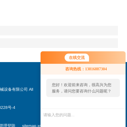
在线交流
咨询热线：13816887304
您好！欢迎前来咨询，很高兴为您
械设备有限公司 All
服务，请问您要咨询什么问题呢？
228号-4
扫一扫，加微信
管理登陆
sitemap.xml