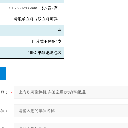
250
×
350
×
835mm
（长
×
宽
×
高）
标配单立杆（双立杆可选）
有
：
四片式不锈钢
1
支
10KG
纸箱泡沫包装
产品：
单位：