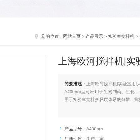
您的位置：
网站首页
>
产品展示
>
实验室搅拌机
>
上海欧河搅拌机|实
简要描述：
上海欧河搅拌机|实验室用|
A400pro型可应用于生物制药、生
用于实验室搅拌多黏度体系的分散、搅
产品型号：
A400pro
厂商性质：
生产厂家