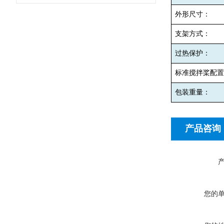
外形尺寸：
支架方式：
过热保护：
标准搅拌桨配置
包装重量：
产品咨询
您的