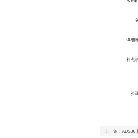
常用
详细
补充
验
上一篇：
ADS3