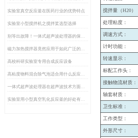
搅拌量（H20）
实验室真空反应釜在医药行业的优势特点
处理粘度：
实验室小型搅拌机之搅拌桨选型选择
调速方式：
别等出故障！一体式超声波处理器的保养秘诀，早知道少麻烦
计时功能：
磁力加热搅拌器竟然应用于如此广泛的领域
转速显示：
高校科研实验室专用合成反应设备
标配工作头：
高粘度物料混合除气泡适合用什么反应釜设备
接触物流材质：
一体式超声波处理器在超声波技术方面的特点
轴套材质：
实验室用小型真空乳化反应釜的好处有哪些
卫生标准：
工作类型：
外形尺寸：