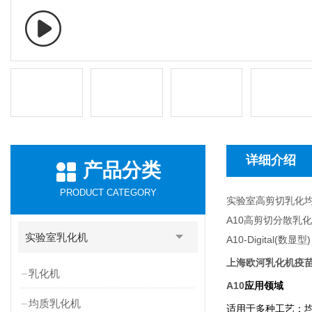
详细介绍
产品分类
PRODUCT CATEGORY
实验室高剪切乳化
A10
高剪切分散乳化
实验室乳化机
A10-Digital(
数显型
)
上海欧河乳化机疫
乳化机
A10
应用领域
均质乳化机
适用于多种工艺：