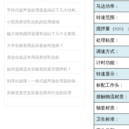
马达功率：
手持式超声波处理器是由以下几大结构组成
转速范围：
小型高剪切乳化机的应用领域
搅拌量（
）
H20
磁力加热搅拌器通常由以下几个主要部分组成
处理粘度：
大学实验室用反应釜如何选择？
调速方式：
美妆化妆品专用高剪切乳化机
计时功能：
如何选择适合实验室的真空搅拌机？
转速显示：
别等出故障！一体式超声波处理器的保养秘诀，早知道少麻烦
标配工作头：
实验室真空反应釜在医药行业的应用
接触物流材质：
轴套材质：
卫生标准：