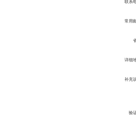
联系
常用
详细
补充
验